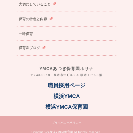
大切にしていること
保育の特色と内容
一時保育
保育園ブログ
YMCAあつぎ保育園ホサナ
〒243-0018 厚木市中町3-2-6 厚木Ｔビル3階
職員採用ページ
横浜YMCA
横浜YMCA保育園
プライバシーポリシー
Copyright (c) 横浜YMCA保育園 All Rights Reserved.