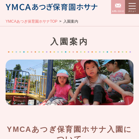
YMCAあつぎ保育園ホサナTOP
入園案内
入園案内
YMCAあつぎ保育園ホサナ入園に
ついて