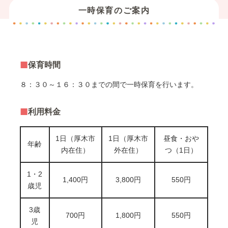
一時保育のご案内
保育時間
８：３０～１６：３０までの間で一時保育を行います。
利用料金
1日（厚木市
1日（厚木市
昼食・おや
年齢
内在住）
外在住）
つ（1日）
1・2
1,400円
3,800円
550円
歳児
3歳
700円
1,800円
550円
児